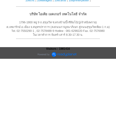
108cnc
|
108ideagifts
|
108cards
|
108printerplotter
|
---------------------------------------------------------------------------------
บริษัท ไอเดีย เมคเกอร์ เทคโนโลยี จำกัด
1796-1800 หมู่ 9 ถ.สุขุมวิท ซ.ตรงข้ามบิ๊กซีจัมโบ้(ปู่เจ้าสมิงพราย)
ต.เทพารักษ์ อ.เมือง จ.สมุทรปราการ (ลงถนนกาญจนาภิเษก สู่ถนนสุขุมวิทเพียง 1 ก.ม)
Tel. 02-7550290-1 , 02-7578488-9 Hotline : 081-6298220 Fax. 02-7576980
ในเวลาทำการ จันทร์-เสาร์ 8.30-17.30 น.
---------------------------------------------------------------------------------
Visitors : 1981416