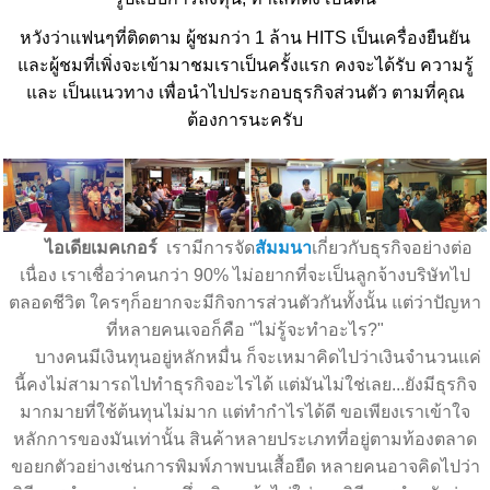
หวังว่าแฟนๆที่ติดตาม ผู้ชมกว่า 1 ล้าน HITS เป็นเครื่องยืนยัน
และผู้ชมที่เพิ่งจะเข้ามาชมเราเป็นครั้งแรก คงจะได้รับ ความรู้
และ เป็นแนวทาง เพื่อนำไปประกอบธุรกิจส่วนตัว ตามที่คุณ
ต้องการนะครับ
ไอเดียเมคเกอร์
เรามีการจัด
สัมมนา
เกี่ยวกับธุรกิจอย่างต่อ
เนื่อง เราเชื่อว่าคนกว่า 90% ไม่อยากที่จะเป็นลูกจ้างบริษัทไป
ตลอดชีวิต ใครๆก็อยากจะมีกิจการส่วนตัวกันทั้งนั้น แต่ว่าปัญหา
ที่หลายคนเจอก็คือ "ไม่รู้จะทำอะไร?"
บางคนมีเงินทุนอยู่หลักหมื่น ก็จะเหมาคิดไปว่าเงินจำนวนแค่
นี้คงไม่สามารถไปทำธุรกิจอะไรได้ แต่มันไม่ใช่เลย...ยังมีธุรกิจ
มากมายที่ใช้ต้นทุนไม่มาก แต่ทำกำไรได้ดี ขอเพียงเราเข้าใจ
หลักการของมันเท่านั้น สินค้าหลายประเภทที่อยู่ตามท้องตลาด
ขอยกตัวอย่างเช่นการพิมพ์ภาพบนเสื้อยืด หลายคนอาจคิดไปว่า