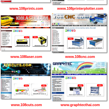
www.108prints.com
www.108printerplotter.com
www.108laser.com
www.108cnc.com
www.108cuts.com
www.graphtecthai.com