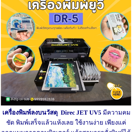
เครื่องพิมพ์ลงบนวัสดุ
Direc JET UV5
มีความคม
ชัด พิมพ์เสร็จแล้วแห้งเลย ใช้งานง่าย เพียงแค่