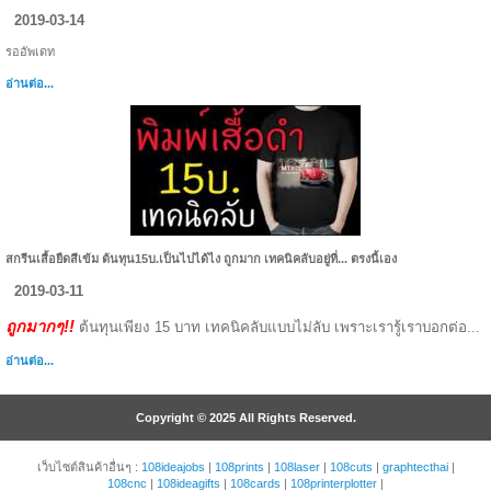
2019-03-14
รออัพเดท
อ่านต่อ...
สกรีนเสื้อยืดสีเข้ม ต้นทุน15บ.เป็นไปได้ไง ถูกมาก เทคนิคลับอยู่ที่... ตรงนี้เอง
2019-03-11
ถูกมากๆ!!
ต้นทุนเพียง 15 บาท เทคนิคลับแบบไม่ลับ เพราะเรารู้เราบอกต่อ...
อ่านต่อ...
Copyright © 2025 All Rights Reserved.
เว็บไซต์สินค้าอื่นๆ :
108ideajobs
|
108prints
|
108laser
|
108cuts
|
graphtecthai
|
108cnc
|
108ideagifts
|
108cards
|
108printerplotter
|