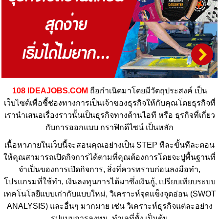
108 IDEAJOBS.COM
ถือกำเนิดมาโดยมีวัตถุประสงค์ เป็น
เว็บไซต์เพื่อชี้ช่องทางการเป็นเจ้าของธุรกิจให้กับคุณโดยธุรกิจที่
เรานำเสนอเรื่องราวนั้นเป็นธุรกิจทางด้านไอที หรือ ธุรกิจที่เกี่ยว
กับการออกแบบ กราฟิกดีไซน์ เป็นหลัก
เนื้อหาภายในเว็บนี้จะสอนคุณอย่างเป็น STEP ทีละขั้นทีละตอน
ให้คุณสามารถเปิดกิจการได้ตามที่คุณต้องการโดยจะปูพื้นฐานที่
จำเป็นของการเปิดกิจการ, สิ่งที่ควรทราบก่อนลงมือทำ,
โปรแกรมที่ใช้ทำ, เงินลงทุนการได้มาซึ่งเงินกู้, เปรียบเทียบระบบ
เทคโนโลยีแบบเก่ากับแบบใหม่, วิเคราะห์จุดแข็งจุดอ่อน (SWOT
ANALYSIS) และอื่นๆ มากมาย เช่น วิเคราะห์ธุรกิจแต่ละอย่าง
รูปแบบการลงทุน, ทำเลที่ตั้ง เป็นต้น