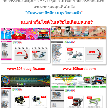
วิธีการทำคงจะยุ่งยาก ซึ่งจริงๆแล้วไม่ใช่เลย วิธีการทำกลับง่าย
ดายมากๆจนคุณคิดไม่ถึง
"สัมมนาอาชีพอิสระ ธุรกิจส่วนตัว
"
แนะนำเว็บไซต์ในเครือไอเดียเมคเกอร์
www.108ideagifts.com
www.108cards.com