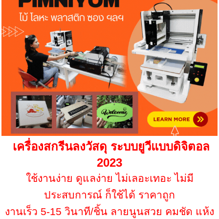
เครื่องสกรีนลงวัสดุ ระบบยูวีแบบดิจิตอล
2023
ใช้งานง่าย ดูแลง่าย ไม่เลอะเทอะ ไม่มี
ประสบการณ์ ก็ใช้ได้ ราคาถูก
งานเร็ว 5-15 วินาที/ชิ้น ลายนูนสวย คมชัด แห้ง