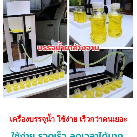
เครื่องบรรจุน้ำ ใช้ง่าย เร็วกว่าคนเยอะ