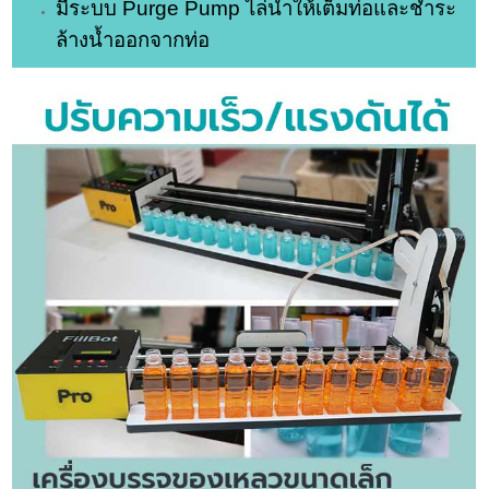
มีระบบ Purge Pump ไล่น้ำให้เต็มท่อและชำระ
ล้างน้ำออกจากท่อ