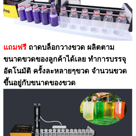
แถมฟรี
ถาดบล็อกวางขวด ผลิตตาม
ขนาดขวดของลูกค้าได้เลย ทำการบรรจุ
อัตโนมัติ ครั้งละหลายๆขวด จำนวนขวด
ขึ้นอยู่กับขนาดของขวด