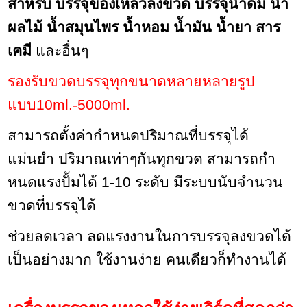
สำหรับ บรรจุของเหลวลงขวด บรรจุน้ำดื่ม น้ำ
ผลไม้ น้ำสมุนไพร น้ำหอม น้ำมัน น้ำยา สาร
เคมี
และอื่นๆ
รองรับขวดบรรจุทุกขนาดหลายหลายรูป
แบบ10ml.-5000ml.
สามารถตั้งค่ากำหนดปริมาณที่บรรจุได้
แม่นยำ ปริมาณเท่าๆกันทุกขวด สามารถกำ
หนดแรงปั้มได้ 1-10 ระดับ มีระบบนับจำนวน
ขวดที่บรรจุได้
ช่วยลดเวลา ลดแรงงานในการบรรจุลงขวดได้
เป็นอย่างมาก ใช้งานง่าย คนเดียวก็ทำงานได้