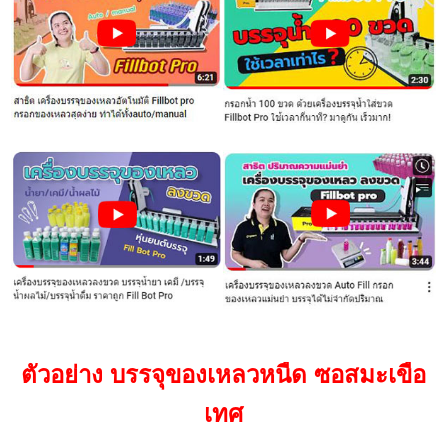
ตัวอย่าง บรรจุของเหลวหนืด ซอสมะเขือ
เทศ