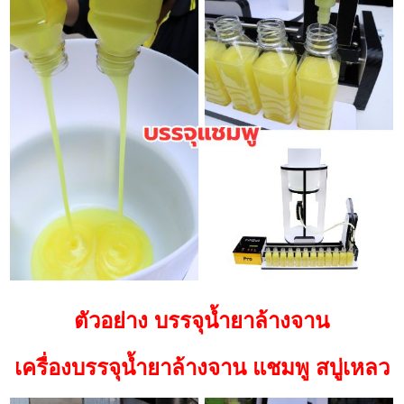
ตัวอย่าง บรรจุน้ำยาล้างจาน
เครื่องบรรจุน้ำยาล้างจาน แชมพู สบู่เหลว