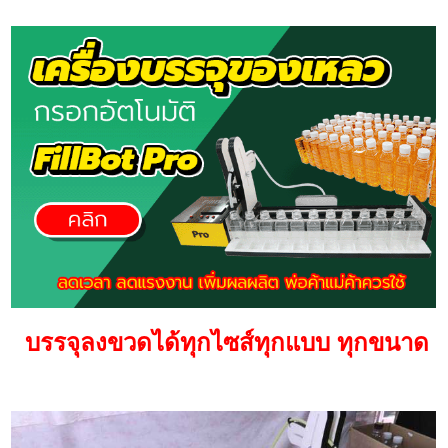
บรรจุลงขวดได้ทุกไซส์ทุกแบบ ทุกขนาด