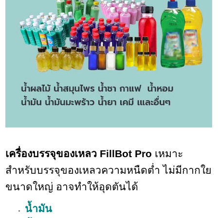
เครื่องบรรจุของเหลว FillBot Pro
เหมาะ
สำหรับบรรจุของเหลวความหนืดต่ำ ไม่มีกากใย
ขนาดใหญ่ อาจทำให้อุดตันได้
น้ำมัน