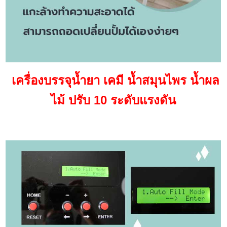
เครื่องบรรจุน้ำยา เคมี น้ำสมุนไพร น้ำผล
ไม้ ปรับ 10 ระดับแรงดัน