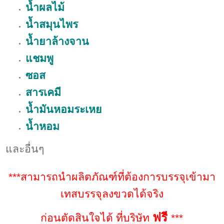
น้ำผลไม้
น้ำสมุนไพร
น้ำยาล้างจาน
แชมพู
ซอส
สารเคมี
น้ำมันหอมระเหย
น้ำหอม
และอื่นๆ
***สามารถนำผลิตภัณฑ์ที่ต้องการบรรจุเข้ามา
เทสบรรจุลงขวดได้จริง
ฟรี
ก่อนตัดสินใจได้ ที่บริษัท
***