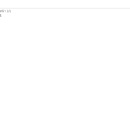
หน้า 1/1
1