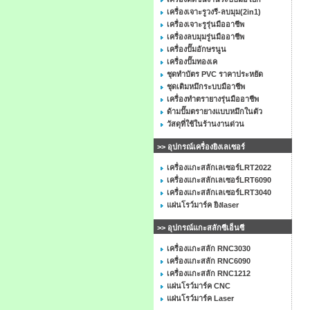
เครื่องเจาะรูวงรี-ลบมุม(2in1)
เครื่องเจาะรูรุ่นมืออาชีพ
เครื่องลบมุมรู่นมืออาชีพ
เครื่องปั๊มอักษรนูน
เครื่องปั๊มทองเค
ชุดทำบัตร PVC ราคาประหยัด
ชุดเติมหมึกระบบมือาชีพ
เครื่องทำตรายางรุ่นมืออาชีพ
ด้ามปั๊มตรายางแบบหมึกในตัว
วัสดุที่ใช้ในร้านงานด่วน
>> อุปกรณ์เครื่องยิงเลเซอร์
เครื่องแกะสลักเลเซอร์LRT2022
เครื่องแกะสลักเลเซอร์LRT6090
เครื่องแกะสลักเลเซอร์LRT3040
แผ่นโรว์มาร์ค ยิงlaser
>> อุปกรณ์แกะสลักซีเอ็นซี
เครื่องแกะสลัก RNC3030
เครื่องแกะสลัก RNC6090
เครื่องแกะสลัก RNC1212
แผ่นโรว์มาร์ค CNC
แผ่นโรว์มาร์ค Laser