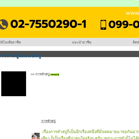
08ไอเดียอาชีพ
แนะนำอาชีพ
ติดต
การทำสบู่และแชมพู
>> การทำสบู่
การทำสบู่
เรื่องการทำสบู่ก็เป็นอีกเรื่องหนึ่งที่มีจดหมายมาขอกันมา
เดียว ก็เป็นเรื่องที่น่าสนใจจริงๆ ครับ เพราะการทำก็ไม่ได้ย