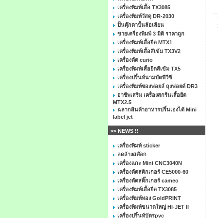
เครื่องพิมพ์เสื้อ TX3085
เครื่องพิมพ์วัสดุ DR-2030
ปั้นตุ๊กตาปั้นล้อเลียน
ขายเครื่องพิมพ์ 3 มิติ ราคาถูก
เครื่องพิมพ์เสื้อยืด MTX1
เครื่องพิมพ์เสื้อสีเข้ม TX3V2
เครื่องตัด curio
เครื่องพิมพ์เสื้อยืดสีเข้ม TX5
เครื่องปริ้นท์นามบัตพีวีซี
เครื่องพิมพ์ซองฟอยล์ ถุงฟอยด์ DR3
อาชีพเสริม เครื่องสกรีนเสื้อยืด
MTX2.5
ฉลากสินค้าอาหารปริ้นเองได้ Mini
label jet
>> NEWS !!
เครื่องพิมพ์ sticker
ลดล้างสต๊อก
เครื่องแกะ Mini CNC3040N
เครื่องตัดสติกเกอร์ CE5000-60
เครื่องตัดสติ๊กเกอร์ cameo
เครื่องพิมพ์เสื้อยืด TX3085
เครื่องพิมพ์ทอง GoldPRINT
เครื่องพิมพ์ขนาดใหญ่ HI-JET II
เครื่องปริ้นท์บัตรpvc