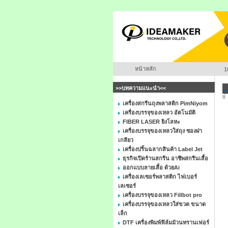
หน้าหลัก
1
>>บทความแนะนำ<<
tt
เครื่องสกรีนถุงพลาสติก PimNiyom
เครื่องบรรจุของเหลว อัตโนมัติ
FIBER LASER ยิงโลหะ
เครื่องบรรจุของเหลวใส่ถุง ซองฝา
เกลียว
เครื่องปริ้นฉลากสินค้า Label Jet
ธุรกิจเปิดร้านสกรีน อาชีพสกรีนเสื้อ
ออกแบบลายเสื้อ ด้วยAi
เครื่องเลเซอร์พลาสติก ไฟเบอร์
เลเซอร์
เครื่องบรรจุของเหลว Fillbot pro
เครื่องบรรจุของเหลวใส่ขวด ขนาด
เล็ก
DTF เครื่องพิมพ์ฟิล์มม้วนทรานเฟอร์