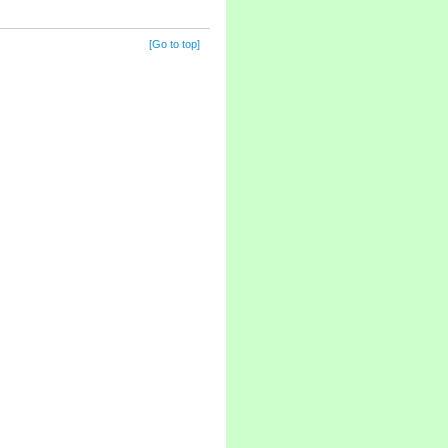
[Go to top]