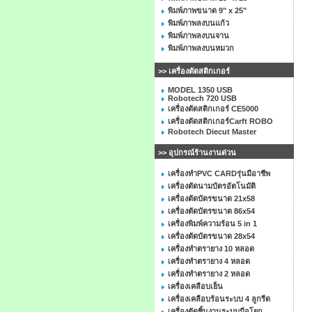
พิมพ์ภาพขนาด 9" x 25"
พิมพ์ภาพลงบนแก้ว
พิมพ์ภาพลงบนจาน
พิมพ์ภาพลงบนหมวก
>> เครื่องตัดสติกเกอร์
MODEL 1350 USB
Robotech 720 USB
เครื่องตัดสติกเกอร์ CE5000
เครื่องตัดสติกเกอร์Carft ROBO
Robotech Diecut Master
>> อุปกรณ์ร้านงานด่วน
เครื่องทำPVC CARDรุ่นมือาชีพ
เครื่องตัดนามบัตรอัตโนมัติ
เครื่องตัดบัตรขนาด 21x58
เครื่องตัดบัตรขนาด 86x54
เครื่องพิมพ์ความร้อน 5 in 1
เครื่องตัดบัตรขนาด 28x54
เครื่องทำตรายาง 10 หลอด
เครื่องทำตรายาง 4 หลอด
เครื่องทำตรายาง 2 หลอด
เครื่องเคลือบเย็น
เครื่องเคลือบร้อนระบบ 4 ลูกรีด
เครื่องตัดชิ้นงานระบบมือโยก