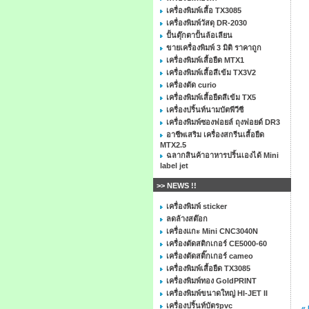
เครื่องพิมพ์เสื้อ TX3085
เครื่องพิมพ์วัสดุ DR-2030
ปั้นตุ๊กตาปั้นล้อเลียน
ขายเครื่องพิมพ์ 3 มิติ ราคาถูก
เครื่องพิมพ์เสื้อยืด MTX1
เครื่องพิมพ์เสื้อสีเข้ม TX3V2
เครื่องตัด curio
เครื่องพิมพ์เสื้อยืดสีเข้ม TX5
เครื่องปริ้นท์นามบัตพีวีซี
เครื่องพิมพ์ซองฟอยล์ ถุงฟอยด์ DR3
อาชีพเสริม เครื่องสกรีนเสื้อยืด
MTX2.5
ฉลากสินค้าอาหารปริ้นเองได้ Mini
label jet
>> NEWS !!
เครื่องพิมพ์ sticker
ลดล้างสต๊อก
เครื่องแกะ Mini CNC3040N
เครื่องตัดสติกเกอร์ CE5000-60
เครื่องตัดสติ๊กเกอร์ cameo
เครื่องพิมพ์เสื้อยืด TX3085
เครื่องพิมพ์ทอง GoldPRINT
เครื่องพิมพ์ขนาดใหญ่ HI-JET II
เครื่องปริ้นท์บัตรpvc
«