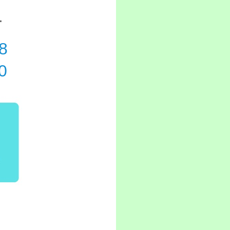
1
8
0