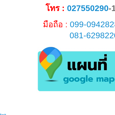
โทร :
027550290
-
มือถือ :
099-094282
081-629822
 Back