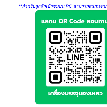
**สำหรับลูกค้าเข้าชมบน PC สามารถสแกนจากต