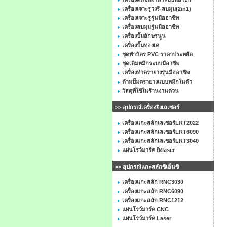
เครื่องเจาะรูวงรี-ลบมุม(2in1)
เครื่องเจาะรูรุ่นมืออาชีพ
เครื่องลบมุมรู่นมืออาชีพ
เครื่องปั๊มอักษรนูน
เครื่องปั๊มทองเค
ชุดทำบัตร PVC ราคาประหยัด
ชุดเติมหมึกระบบมือาชีพ
เครื่องทำตรายางรุ่นมืออาชีพ
ด้ามปั๊มตรายางแบบหมึกในตัว
วัสดุที่ใช้ในร้านงานด่วน
>> อุปกรณ์เครื่องยิงเลเซอร์
เครื่องแกะสลักเลเซอร์LRT2022
เครื่องแกะสลักเลเซอร์LRT6090
เครื่องแกะสลักเลเซอร์LRT3040
แผ่นโรว์มาร์ค ยิงlaser
>> อุปกรณ์แกะสลักซีเอ็นซี
เครื่องแกะสลัก RNC3030
เครื่องแกะสลัก RNC6090
เครื่องแกะสลัก RNC1212
แผ่นโรว์มาร์ค CNC
แผ่นโรว์มาร์ค Laser