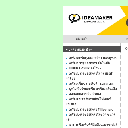
หน้าหลัก
1
C
>>บทความแนะนำ<<
เครื่องสกรีนถุงพลาสติก PimNiyom
เครื่องบรรจุของเหลว อัตโนมัติ
FIBER LASER ยิงโลหะ
เครื่องบรรจุของเหลวใส่ถุง ซองฝา
เกลียว
เครื่องปริ้นฉลากสินค้า Label Jet
ธุรกิจเปิดร้านสกรีน อาชีพสกรีนเสื้อ
ออกแบบลายเสื้อ ด้วยAi
เครื่องเลเซอร์พลาสติก ไฟเบอร์
เลเซอร์
เครื่องบรรจุของเหลว Fillbot pro
เครื่องบรรจุของเหลวใส่ขวด ขนาด
เล็ก
DTF เครื่องพิมพ์ฟิล์มม้วนทรานเฟอร์