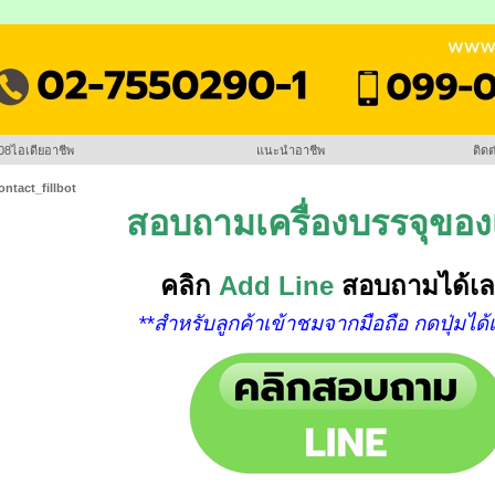
08ไอเดียอาชีพ
แนะนำอาชีพ
ติดต
ontact_fillbot
สอบถามเครื่องบรรจุขอ
คลิก
Add Line
สอบถามได้เล
**สำหรับลูกค้าเข้าชมจากมือถือ กดปุ่มได้เ