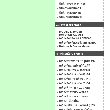
พิมพ์ภาพขนาด 9" x 25"
พิมพ์ภาพลงบนแก้ว
พิมพ์ภาพลงบนจาน
พิมพ์ภาพลงบนหมวก
>> เครื่องตัดสติกเกอร์
MODEL 1350 USB
Robotech 720 USB
เครื่องตัดสติกเกอร์ CE5000
เครื่องตัดสติกเกอร์Carft ROBO
Robotech Diecut Master
>> อุปกรณ์ร้านงานด่วน
เครื่องทำPVC CARDรุ่นมือาชีพ
เครื่องตัดนามบัตรอัตโนมัติ
เครื่องตัดบัตรขนาด 21x58
เครื่องตัดบัตรขนาด 86x54
เครื่องพิมพ์ความร้อน 5 in 1
เครื่องตัดบัตรขนาด 28x54
เครื่องทำตรายาง 10 หลอด
เครื่องทำตรายาง 4 หลอด
เครื่องทำตรายาง 2 หลอด
เครื่องเคลือบเย็น
เครื่องเคลือบร้อนระบบ 4 ลูกรีด
เครื่องตัดชิ้นงานระบบมือโยก