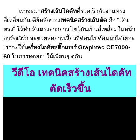
เราจะมา
สร้างเส้นไดคัท
ที่รวดเร็วกับงานทรง
สี่เหลี่ยมกัน คีย์หลักของ
เทคนิคสร้างเส้นตัด
คือ "เส้น
ตรง" ให้ทำเส้นตรงลากยาว ไขว้กันเป็นสี่เหลี่ยมในหน้า
อาร์ตเวิร์ก จะช่วยลดการเลี้ยวที่ซ้อนไปซ้อนมาได้เยอะ
เราจะใช้
เครื่องไดคัทสติ๊กเกอร์
Graphtec CE7000-
60
ในการทดสอบให้เพื่อนๆ ดูกัน
วีดีโอ เทคนิคสร้างเส้นไดคัท
ตัดเร็วขึ้น