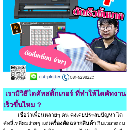
เรามีวิธีไดคัทสติ๊กเกอร์ ที่ทำให้ไดคัทงาน
เร็วขึ้นไหม ?
เชื่อว่าเพื่อนหลายๆ คน คงเคยประสบปัญหา ได
คัทสี่เหลี่ยมง่ายๆ แต่
เครื่องตัดฉลากสินค้า
กินเวลาตอน