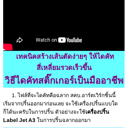
เทคนิคสร้างเส้นตัดง่ายๆ ให้ไดคัท
สี่เหลี่ยมรวดเร็วขึ้น
วิธีไดคัทสติ๊กเกอร์เป็นมืออาชีพ
1. ไฟล์ที่จะไดคัทคือฉลาก สคบ.อาร์ตเวิร์กชิ้นนี้
เริ่มจากปริ้นออกมาก่อนเลย จะใช้เครื่องปริ้นแบบใด
ก็ได้นะครับในการปริ้น ตัวอย่างจะใช้
เครื่องปริ้น
Label Jet A3
ในการปริ้นฉลากออกมา