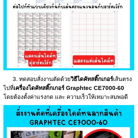
3. ทดสอบสั่งงานตัดด้วย
วิธีไดคัทสติ๊กเกอร์
เส้นตรง
ไปที่
เครื่องไดคัทสติ๊กเกอร์ Graphtec CE7000-60
โดยต้องตั้งค่าแรงกด และ ความเร็วให้เหมาะสมพอดี