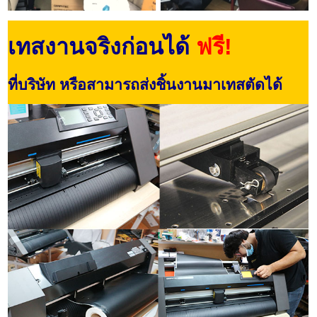
เทสงานจริงก่อนได้
ฟรี!
ที่บริษัท หรือสามารถส่งชิ้นงานมาเทสตัดได้