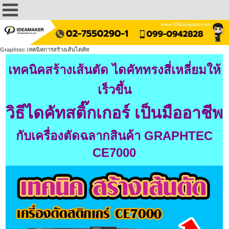
Graphtec เทคนิคการสร้างเส้นไดคัท
เทคนิคสร้างเส้นตัด ไดคัททรงสี่เหลี่ยมให้
เร็วขึ้น
วิธีไดคัทสติ๊กเกอร์ เป็นมืออาชีพ
กับเครื่องตัดฉลากสินค้า GRAPHTEC
CE7000