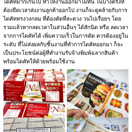
ไดคัทมากเกินไป ทำให้งานออกมาไม่ทัน ในบางครั้งที่
ต้องยืดเวลาส่งงานลูกค้าออกไป งานก็จะดูคล้ายกับการ
ไดคัททรงวงกลม ที่ต้องตัดที่ละดวง วนไปเรื่อยๆ โดย
รวมแล้วหากลดเวลาในส่วนอื่นๆ ได้สักนิด หรือ ลดเวลา
จากการไดคัทได้ เพิ่มความเร็วในการตัด ควรต้องอยู่ใน
ระดับ ที่ไม่ส่งผลกับชิ้นงานที่ทำการไดคัทออกมา ก็จะ
เป็นประโยชน์ต่อผู้ที่ทำงานรับจ้างพิมพ์ฉลากสินค้า
พร้อมไดคัทให้ด้วยพร้อมใช้งาน